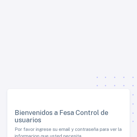
Bienvenidos a Fesa Control de
usuarios
Por favor ingrese su email y contraseña para ver la
informacion que usted necesita